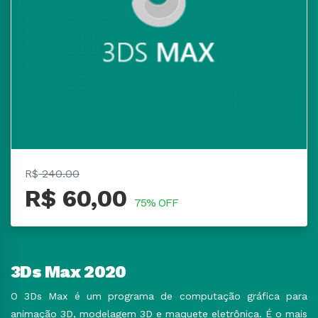
R$
240.00
R$ 60,00
75% OFF
3Ds Max 2020
O 3Ds Max é um programa de computação gráfica para
animação 3D, modelagem 3D e maquete eletrônica. É o mais