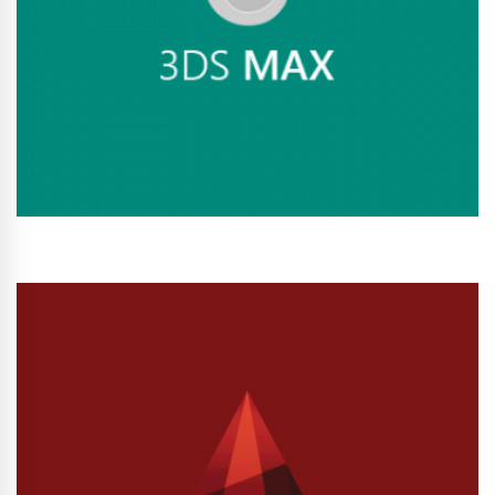
Conhecer Curso