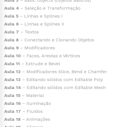
Aula 3
– Basic Objects (Objetos Básicos)
Aula 4
– Seleção e Transformação
Aula 5
– Linhas e Splines I
Aula 6
– Linhas e Splines II
Aula 7
– Textos
Aula 8
– Conectando e Clonando Objetos
Aula 9
– Modificadores
Aula 10
– Faces, Arestas e Vértices
Aula 11
– Extrude e Bevel
Aula 12
– Modificadores Slice, Bend e Chamfer
Aula 13
– Editando sólidos com Editable Poly
Aula 14
– Editando sólidos com Editable Mesh
Aula 15
– Material
Aula 16
– Iluminação
Aula 17
– Fluidos
Aula 18
– Animações