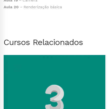
Aula 19
– Câmera
Aula 20
– Renderização básica
Cursos Relacionados