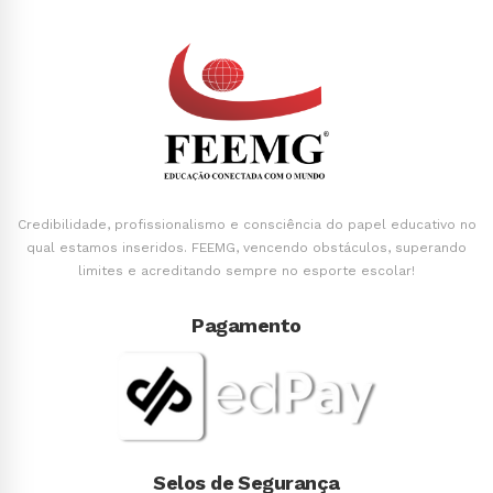
Credibilidade, profissionalismo e consciência do papel educativo no
qual estamos inseridos. FEEMG, vencendo obstáculos, superando
limites e acreditando sempre no esporte escolar!
Pagamento
Selos de Segurança