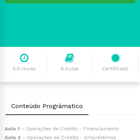
9.0 Horas
6 Aulas
Certificado
Conteúdo Prográmatico
Aula 1
– Operações de Crédito - Financiamento
Aula 2
– Operações de Crédito - Empréstimos