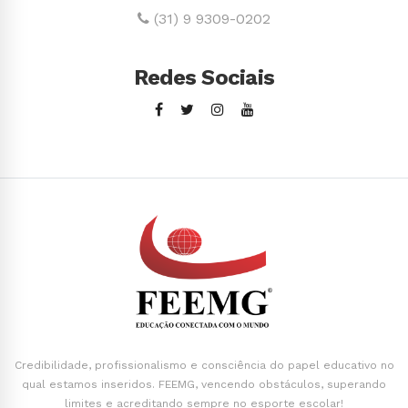
(31) 9 9309-0202
Redes Sociais
Credibilidade, profissionalismo e consciência do papel educativo no
qual estamos inseridos. FEEMG, vencendo obstáculos, superando
limites e acreditando sempre no esporte escolar!