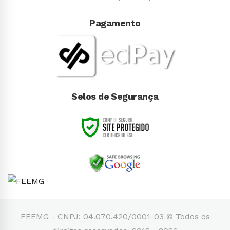
Pagamento
Selos de Segurança
FEEMG - CNPJ: 04.070.420/0001-03 © Todos os