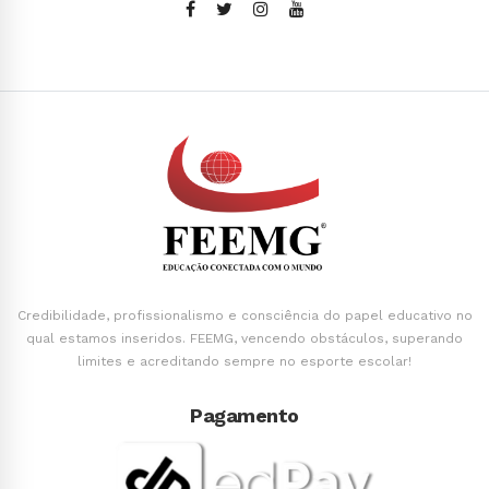
Credibilidade, profissionalismo e consciência do papel educativo no
qual estamos inseridos. FEEMG, vencendo obstáculos, superando
limites e acreditando sempre no esporte escolar!
Pagamento