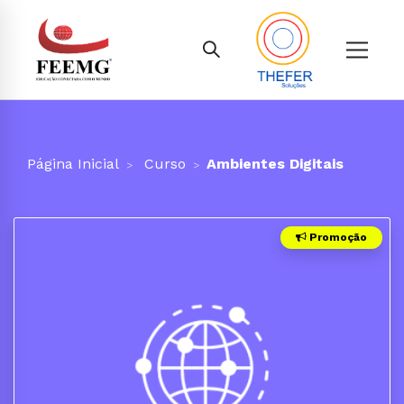
Página Inicial
Curso
Ambientes Digitais
Promoção