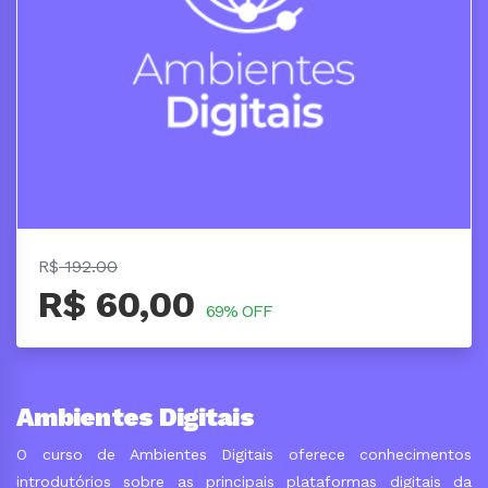
R$
192.00
R$ 60,00
69% OFF
Ambientes Digitais
O curso de Ambientes Digitais oferece conhecimentos
introdutórios sobre as principais plataformas digitais da