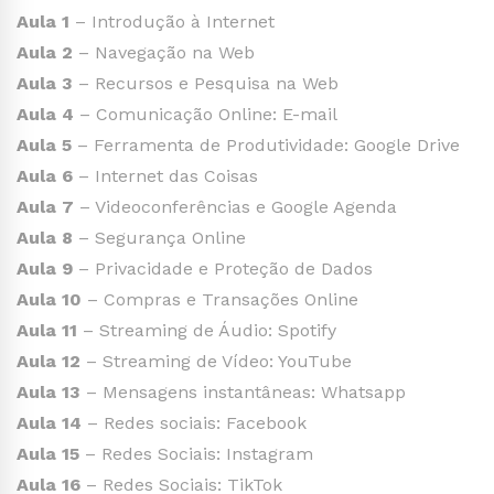
Aula 1
– Introdução à Internet
Aula 2
– Navegação na Web
Aula 3
– Recursos e Pesquisa na Web
Aula 4
– Comunicação Online: E-mail
Aula 5
– Ferramenta de Produtividade: Google Drive
Aula 6
– Internet das Coisas
Aula 7
– Videoconferências e Google Agenda
Aula 8
– Segurança Online
Aula 9
– Privacidade e Proteção de Dados
Aula 10
– Compras e Transações Online
Aula 11
– Streaming de Áudio: Spotify
Aula 12
– Streaming de Vídeo: YouTube
Aula 13
– Mensagens instantâneas: Whatsapp
Aula 14
– Redes sociais: Facebook
Aula 15
– Redes Sociais: Instagram
Aula 16
– Redes Sociais: TikTok