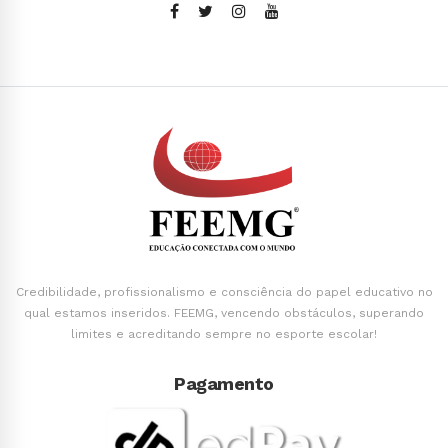
Credibilidade, profissionalismo e consciência do papel educativo no
qual estamos inseridos. FEEMG, vencendo obstáculos, superando
limites e acreditando sempre no esporte escolar!
Pagamento