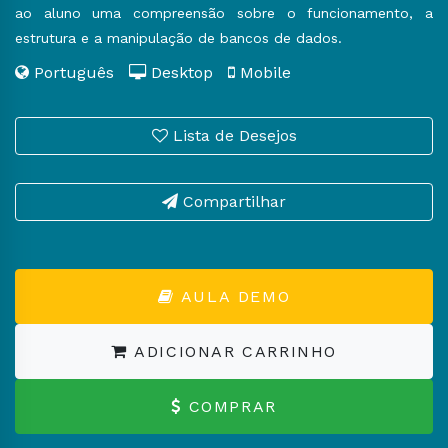
ao aluno uma compreensão sobre o funcionamento, a
estrutura e a manipulação de bancos de dados.
Português
Desktop
Mobile
Lista de Desejos
Compartilhar
AULA DEMO
ADICIONAR CARRINHO
COMPRAR