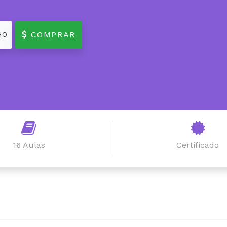
COMPRAR
HO
16 Aulas
Certificado