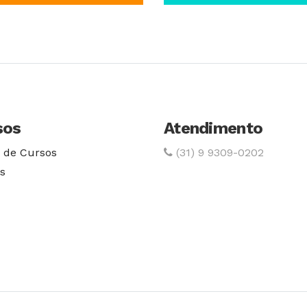
Conhecer Curso
Conhecer Cur
sos
Atendimento
 de Cursos
(31) 9 9309-0202
s