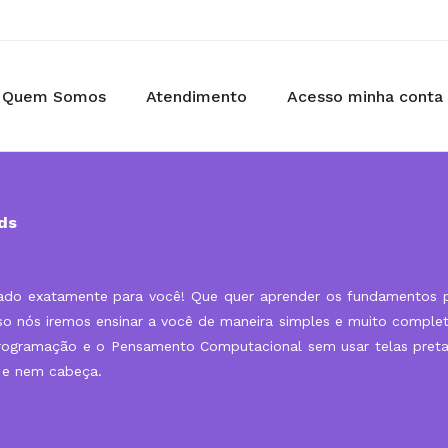
Quem Somos
Atendimento
Acesso minha conta
ds
ltado exatamente para você! Que quer aprender os fundamentos 
so nós iremos ensinar a você de maneira simples e muito comple
Programação e o Pensamento Computacional sem usar telas preta
 e nem cabeça.