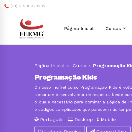
(31) 9 9309-0202
Página Inicial
Cursos
Página Inicial
Curso
Programação Ki
Programação Kids
O nosso incrível curso Programação Kids é vo
tornar um desenvolvedor de respeito! Neste cur
o que é necessário para dominar a Lógica de 
e códigos complicados que parecem não ter pé
Português
Desktop
Mobile
Lista de Desejos
Compartilhar