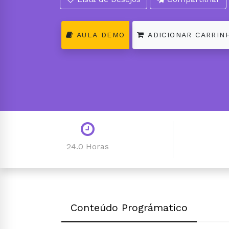
AULA DEMO
ADICIONAR CARRIN
24.0 Horas
Conteúdo Prográmatico