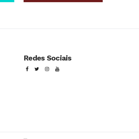
so
Conhecer Curso
Redes Sociais