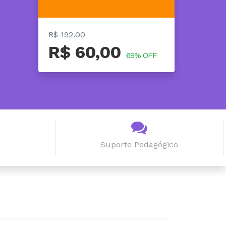
R$
192.00
R$ 60,00
69% OFF
Suporte Pedagógico