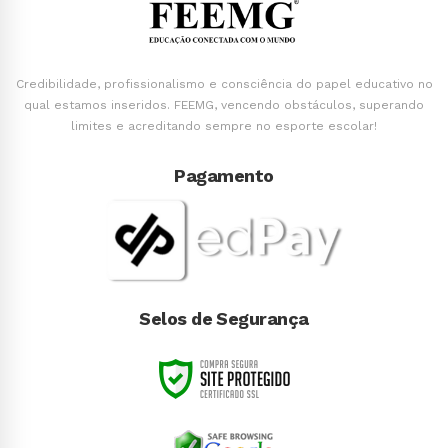
Credibilidade, profissionalismo e consciência do papel educativo no
qual estamos inseridos. FEEMG, vencendo obstáculos, superando
limites e acreditando sempre no esporte escolar!
Pagamento
Selos de Segurança