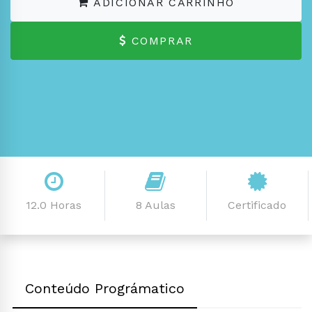
ADICIONAR CARRINHO
COMPRAR
12.0 Horas
8 Aulas
Certificado
Conteúdo Prográmatico