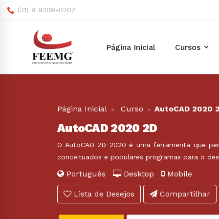
(31) 9 9309-0202
Página Inicial
Cursos
Página Inicial
Curso
AutoCAD 2020 
AutoCAD 2020 2D
O AutoCAD 2D 2020 é uma ferramenta que per
conceituados e populares programas para o des
Português
Desktop
Mobile
Lista de Desejos
Compartilhar