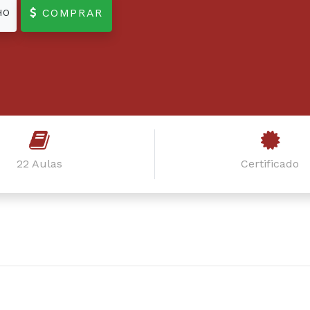
COMPRAR
HO
22 Aulas
Certificado