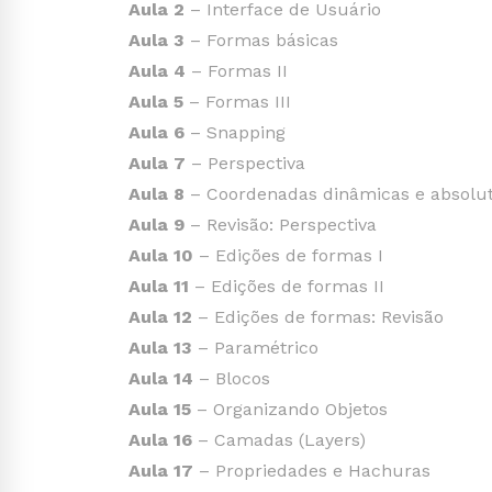
Aula 2
– Interface de Usuário
Aula 3
– Formas básicas
Aula 4
– Formas II
Aula 5
– Formas III
Aula 6
– Snapping
Aula 7
– Perspectiva
Aula 8
– Coordenadas dinâmicas e absolu
Aula 9
– Revisão: Perspectiva
Aula 10
– Edições de formas I
Aula 11
– Edições de formas II
Aula 12
– Edições de formas: Revisão
Aula 13
– Paramétrico
Aula 14
– Blocos
Aula 15
– Organizando Objetos
Aula 16
– Camadas (Layers)
Aula 17
– Propriedades e Hachuras