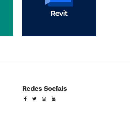
so
Conhecer Curso
Redes Sociais