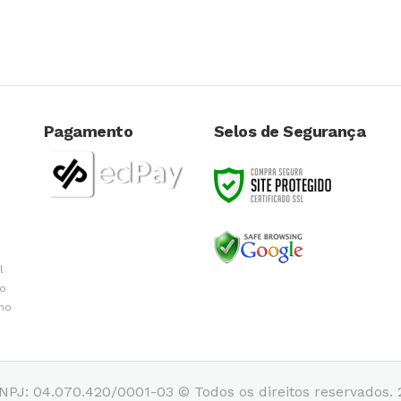
Pagamento
Selos de Segurança
l
do
 no
PJ: 04.070.420/0001-03 © Todos os direitos reservados. 