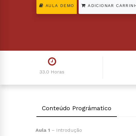
AULA DEMO
ADICIONAR CARRIN
33.0 Horas
Conteúdo Prográmatico
Aula 1
– Introdução