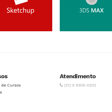
Conhecer Curso
Conhecer Cur
sos
Atendimento
 de Cursos
(31) 9 9309-0202
s