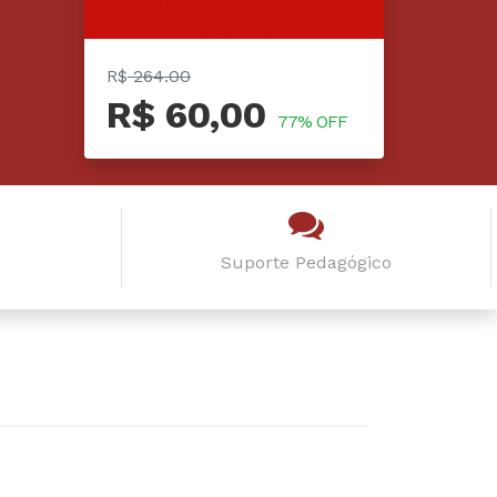
R$
264.00
R$ 60,00
77% OFF
Suporte Pedagógico