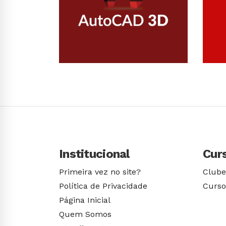
Conhecer Curso
Institucional
Cur
Primeira vez no site?
Clube
Política de Privacidade
Curso
Página Inicial
Quem Somos