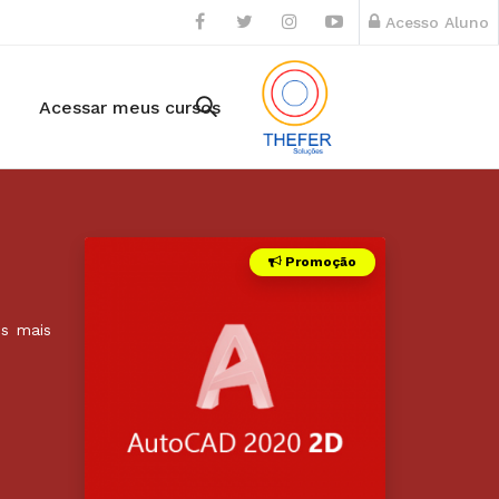
Acesso Aluno
Acessar meus cursos
Promoção
s mais