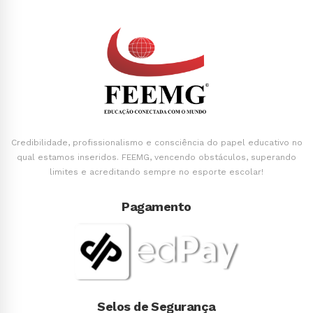
Credibilidade, profissionalismo e consciência do papel educativo no
qual estamos inseridos. FEEMG, vencendo obstáculos, superando
limites e acreditando sempre no esporte escolar!
Pagamento
Selos de Segurança