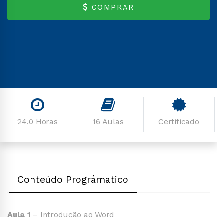
COMPRAR
24.0 Horas
16 Aulas
Certificado
Conteúdo Prográmatico
Aula 1
– Introdução ao Word