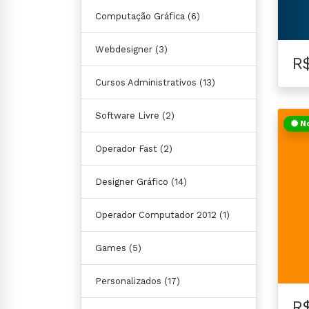
Computação Gráfica
(6)
Webdesigner
(3)
R
Cursos Administrativos
(13)
Software Livre
(2)
N
Operador Fast
(2)
Designer Gráfico
(14)
Operador Computador 2012
(1)
Games
(5)
Personalizados
(17)
R