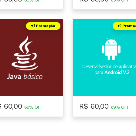
Promoção
Promo
$ 60,00
R$ 60,00
69% OFF
69% OFF