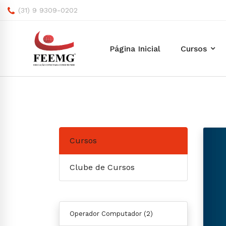
(31) 9 9309-0202
Página Inicial
Cursos
Cursos
Clube de Cursos
Operador Computador
(2)