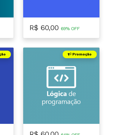
R$ 60,00
69% OFF
ção
Promoção
R$ 60,00
64% OFF