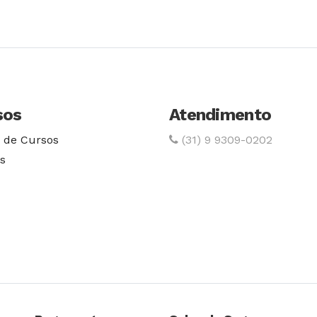
sos
Atendimento
 de Cursos
(31) 9 9309-0202
s