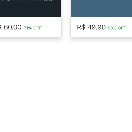
$ 60,00
R$ 49,90
71% OFF
83% OFF