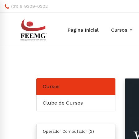
(31) 9 9309-0202
Página Inicial
Cursos
Cursos
Clube de Cursos
Operador Computador
(2)