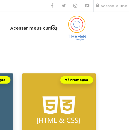
Acesso Aluno
Acessar meus cursos
ção
Promoção