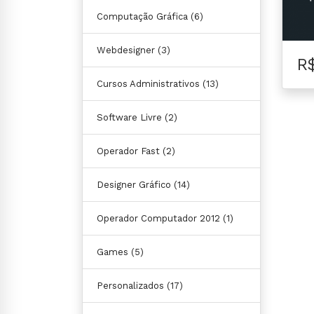
Computação Gráfica
(6)
Webdesigner
(3)
R
Cursos Administrativos
(13)
Software Livre
(2)
Operador Fast
(2)
Designer Gráfico
(14)
Operador Computador 2012
(1)
Games
(5)
Personalizados
(17)