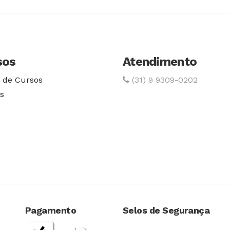
sos
Atendimento
 de Cursos
(31) 9 9309-0202
s
Pagamento
Selos de Segurança