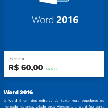
R$
112.00
R$ 60,00
46% OFF
Word 2016
O Word é um dos editores de texto mais populares do
mercado há anos. Criado pela Microsoft, o Word faz parte