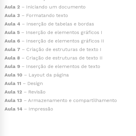
Aula 2
– Iniciando um documento
Aula 3
– Formatando texto
Aula 4
– Inserção de tabelas e bordas
Aula 5
– Inserção de elementos gráficos I
Aula 6
– Inserção de elementos gráficos II
Aula 7
– Criação de estruturas de texto I
Aula 8
– Criação de estruturas de texto II
Aula 9
– Inserção de elementos de texto
Aula 10
– Layout da página
Aula 11
– Design
Aula 12
– Revisão
Aula 13
– Armazenamento e compartilhamento
Aula 14
– Impressão