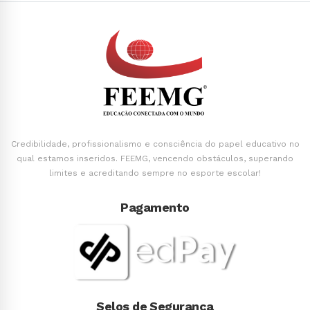
Credibilidade, profissionalismo e consciência do papel educativo no
qual estamos inseridos. FEEMG, vencendo obstáculos, superando
limites e acreditando sempre no esporte escolar!
Pagamento
Selos de Segurança