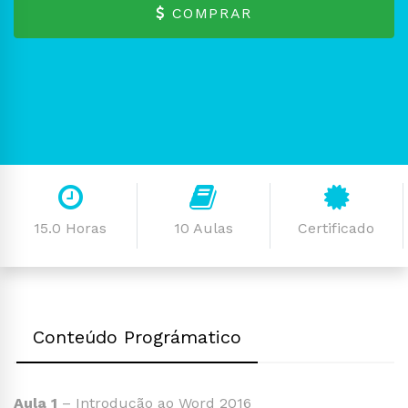
COMPRAR
15.0 Horas
10 Aulas
Certificado
Conteúdo Prográmatico
Aula 1
– Introdução ao Word 2016