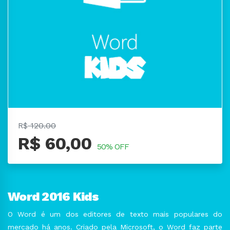
R$
120.00
R$ 60,00
50% OFF
Word 2016 Kids
O Word é um dos editores de texto mais populares do
mercado há anos. Criado pela Microsoft, o Word faz parte