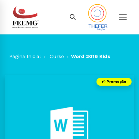
Página Inicial
Curso
Word 2016 Kids
Promoção