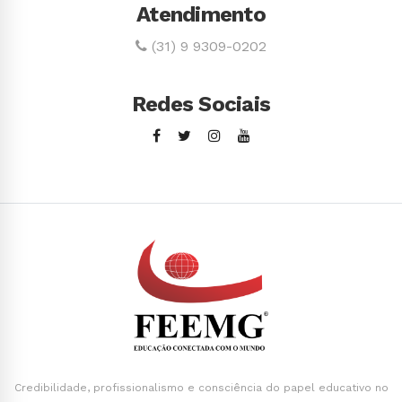
Atendimento
(31) 9 9309-0202
Redes Sociais
Credibilidade, profissionalismo e consciência do papel educativo no