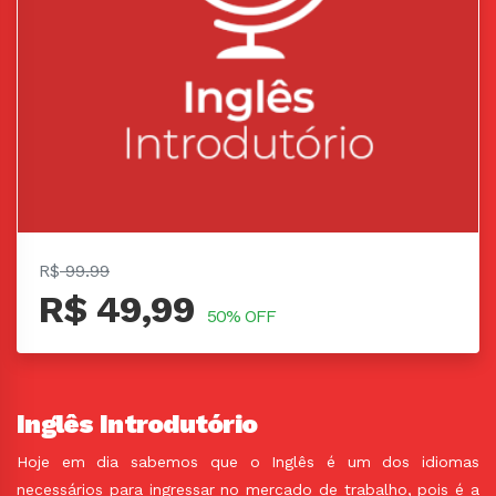
R$
99.99
R$ 49,99
50% OFF
Inglês Introdutório
Hoje em dia sabemos que o Inglês é um dos idiomas
necessários para ingressar no mercado de trabalho, pois é a