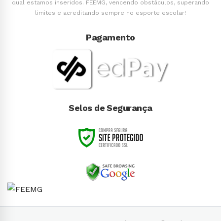
qual estamos inseridos. FEEMG, vencendo obstáculos, superando
limites e acreditando sempre no esporte escolar!
Pagamento
Selos de Segurança