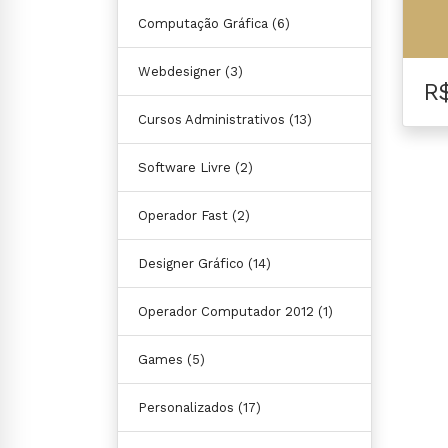
Computação Gráfica
(6)
Webdesigner
(3)
R
Cursos Administrativos
(13)
Software Livre
(2)
Operador Fast
(2)
Designer Gráfico
(14)
Operador Computador 2012
(1)
Games
(5)
Personalizados
(17)