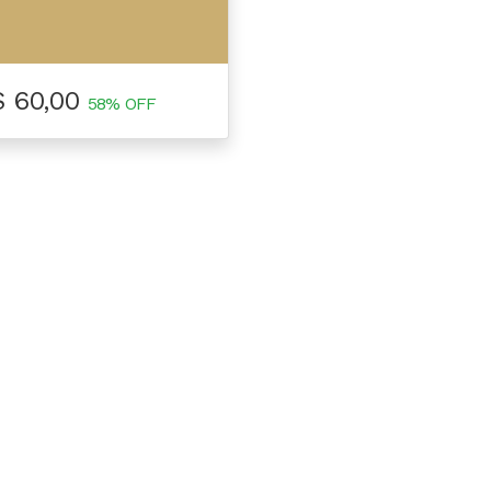
$ 60,00
58% OFF