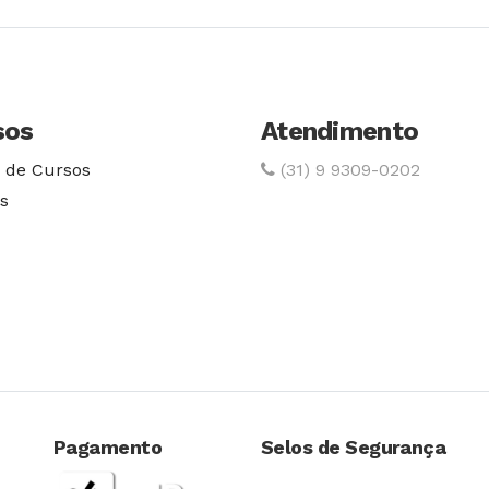
sos
Atendimento
 de Cursos
(31) 9 9309-0202
s
Pagamento
Selos de Segurança