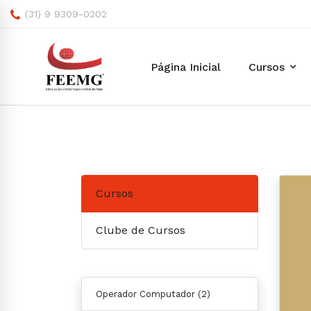
(31) 9 9309-0202
Página Inicial
Cursos
Cursos
Clube de Cursos
Operador Computador
(2)