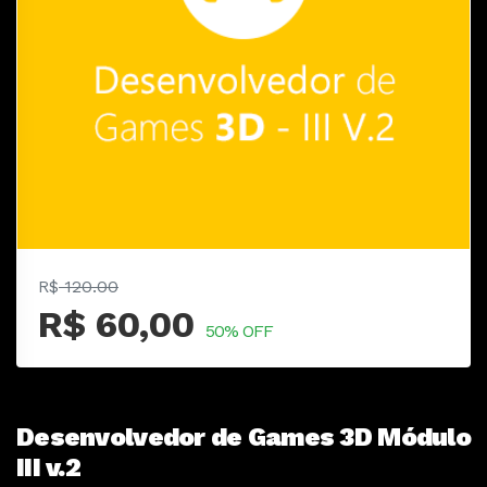
R$
120.00
R$ 60,00
50% OFF
Desenvolvedor de Games 3D Módulo
III v.2