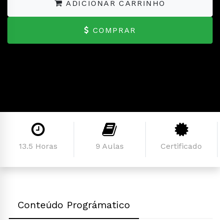
ADICIONAR CARRINHO
COMPRAR
13.5 Horas
9 Aulas
Certificado
Conteúdo Prográmatico