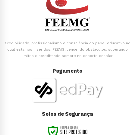
Credibilidade, profissionalismo e consciência do papel educativo no
qual estamos inseridos. FEEMG, vencendo obstáculos, superando
limites e acreditando sempre no esporte escolar!
Pagamento
Selos de Segurança