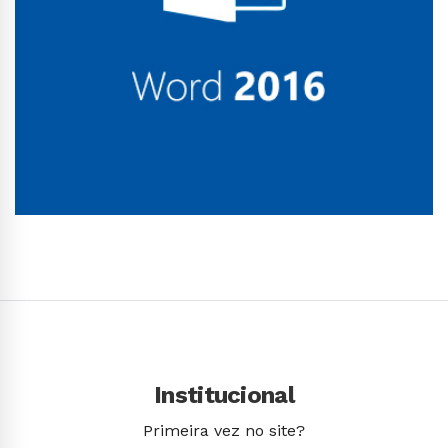
Conhecer Curso
Institucional
Primeira vez no site?