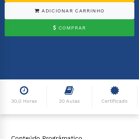
ADICIONAR CARRINHO
COMPRAR
30.0 Horas
20 Aulas
Certificado
Conteúdo Prográmatico