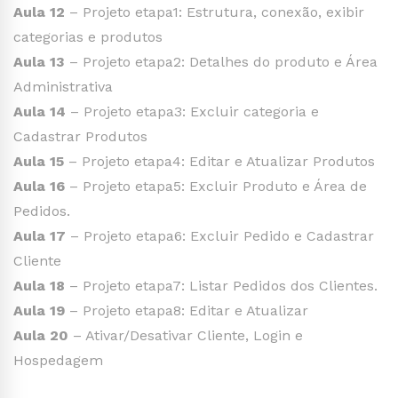
Aula 12
– Projeto etapa1: Estrutura, conexão, exibir
categorias e produtos
Aula 13
– Projeto etapa2: Detalhes do produto e Área
Administrativa
Aula 14
– Projeto etapa3: Excluir categoria e
Cadastrar Produtos
Aula 15
– Projeto etapa4: Editar e Atualizar Produtos
Aula 16
– Projeto etapa5: Excluir Produto e Área de
Pedidos.
Aula 17
– Projeto etapa6: Excluir Pedido e Cadastrar
Cliente
Aula 18
– Projeto etapa7: Listar Pedidos dos Clientes.
Aula 19
– Projeto etapa8: Editar e Atualizar
Aula 20
– Ativar/Desativar Cliente, Login e
Hospedagem