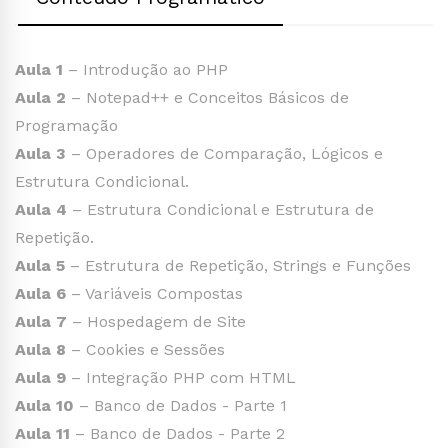
Aula 1
– Introdução ao PHP
Aula 2
– Notepad++ e Conceitos Básicos de
Programação
Aula 3
– Operadores de Comparação, Lógicos e
Estrutura Condicional.
Aula 4
– Estrutura Condicional e Estrutura de
Repetição.
Aula 5
– Estrutura de Repetição, Strings e Funções
Aula 6
– Variáveis Compostas
Aula 7
– Hospedagem de Site
Aula 8
– Cookies e Sessões
Aula 9
– Integração PHP com HTML
Aula 10
– Banco de Dados - Parte 1
Aula 11
– Banco de Dados - Parte 2