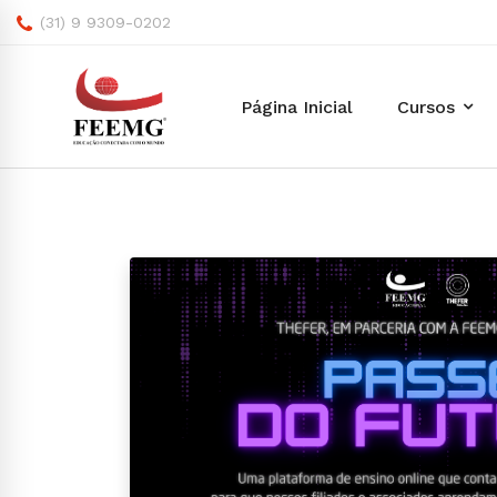
(31) 9 9309-0202
Página Inicial
Cursos