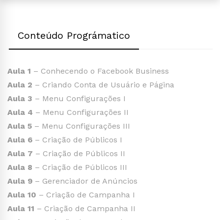
Conteúdo Prográmatico
Aula 1
– Conhecendo o Facebook Business
Aula 2
– Criando Conta de Usuário e Página
Aula 3
– Menu Configurações I
Aula 4
– Menu Configurações II
Aula 5
– Menu Configurações III
Aula 6
– Criação de Públicos I
Aula 7
– Criação de Públicos II
Aula 8
– Criação de Públicos III
Aula 9
– Gerenciador de Anúncios
Aula 10
– Criação de Campanha I
Aula 11
– Criação de Campanha II