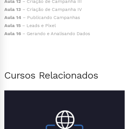
Aula 12
– Criação de Campanha III
Aula 13
– Criação de Campanha IV
Aula 14
– Publicando Campanhas
Aula 15
– Leads e Pixel
Aula 16
– Gerando e Analisando Dados
Cursos Relacionados