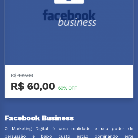
R$
192.00
R$ 60,00
69% OFF
Facebook Business
O Marketing Digital é uma realidade e seu poder de
persuasão e baixo custo estão dominando este