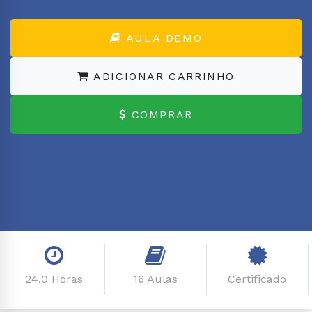
AULA DEMO
ADICIONAR CARRINHO
COMPRAR
24.0 Horas
16 Aulas
Certificado