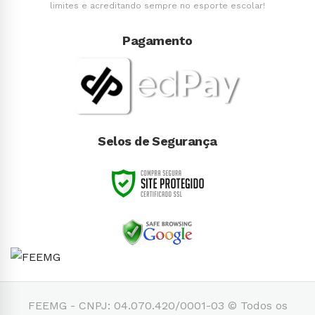
limites e acreditando sempre no esporte escolar!
Pagamento
Selos de Segurança
FEEMG - CNPJ: 04.070.420/0001-03 © Todos os