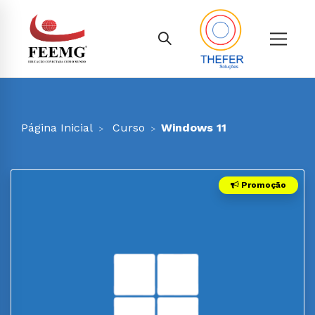
Página Inicial
Curso
Windows 11
Promoção