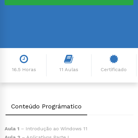
16.5 Horas
11 Aulas
Certificado
Conteúdo Prográmatico
Aula 1
– Introdução ao Windows 11
Aula 2
– Aplicativos Parte I