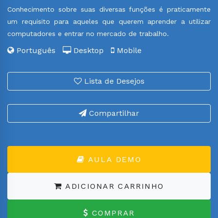
Conhecimento sobre suas diversas funções é praticamente
um requisito para aqueles que querem aprender a utilizar
computadores e entrar no mercado de trabalho.
Português
Desktop
Mobile
Lista de Desejos
Compartilhar
AULA DEMO
ADICIONAR CARRINHO
COMPRAR