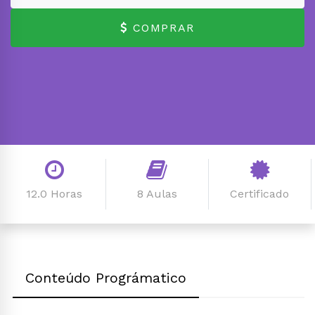
COMPRAR
12.0 Horas
8 Aulas
Certificado
Conteúdo Prográmatico