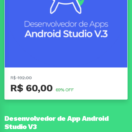
R$
192.00
R$ 60,00
69% OFF
Desenvolvedor de App Android
Studio V3