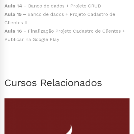
Aula 14
– Banco de dados + Projeto CRUD
Aula 15
– Banco de dados + Projeto Cadastro de
Clientes II
Aula 16
– Finalização Projeto Cadastro de Clientes +
Publicar na Google Play
Cursos Relacionados