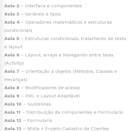
Aula 2
– Interface e componentes
Aula 3
– Variáveis e tipos
Aula 4
– Operadores matemáticos e estruturas
condicionais
Aula 5
– Estruturas condicionais, tratamento de texto
e layout
Aula 6
– Layout, arrays e Navegando entre telas
(Activity)
Aula 7
– Orientação a objetos (Métodos, Classes e
Heranças)
Aula 8
– Modificadores de acesso
Aula 9
– XML e Layout Adaptável
Aula 10
– Guidelines
Aula 11
– Distribuição de componentes e Formulário
Aula 12
– Formulário
Aula 13
– Mídia + Projeto Cadastro de Clientes