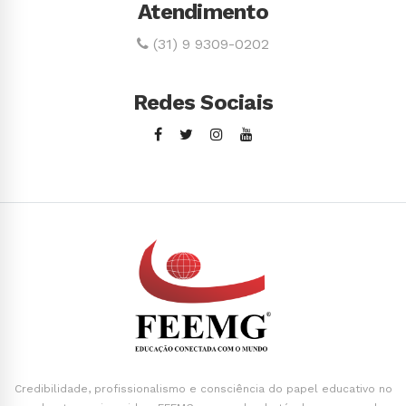
Atendimento
(31) 9 9309-0202
Redes Sociais
Credibilidade, profissionalismo e consciência do papel educativo no