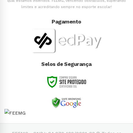
qual estamos inseridos. FEEMG, vencendo obstáculos, superando
limites e acreditando sempre no esporte escolar!
Pagamento
Selos de Segurança