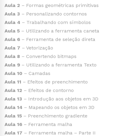
Aula 2
– Formas geométricas primitivas
Aula 3
– Personalizando contornos
Aula 4
– Trabalhando com símbolos
Aula 5
– Utilizando a ferramenta caneta
Aula 6
– Ferramenta de seleção direta
Aula 7
– Vetorização
Aula 8
– Convertendo bitmaps
Aula 9
– Utilizando a ferramenta Texto
Aula 10
– Camadas
Aula 11
– Efeitos de preenchimento
Aula 12
– Efeitos de contorno
Aula 13
– Introdução aos objetos em 3D
Aula 14
– Mapeando os objetos em 3D
Aula 15
– Preenchimento gradiente
Aula 16
– Ferramenta malha
Aula 17
– Ferramenta malha – Parte II