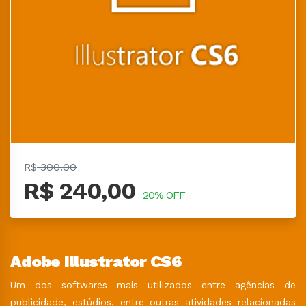
R$
300.00
R$ 240,00
20% OFF
Adobe Illustrator CS6
Um dos softwares mais utilizados entre agências de
publicidade, estúdios, entre outras atividades relacionadas