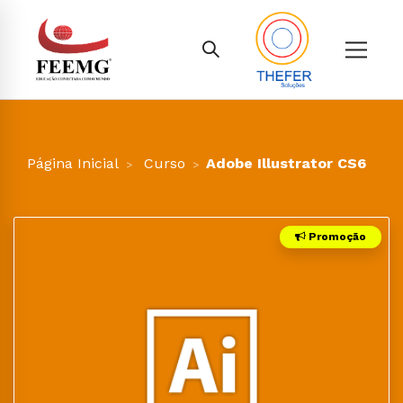
Página Inicial
Curso
Adobe Illustrator CS6
Promoção