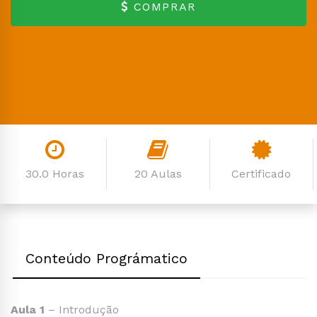
COMPRAR
30.0 Horas
20 Aulas
Certificado
Conteúdo Prográmatico
Aula 1
– Introdução