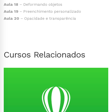
Aula 18
– Deformando objetos
Aula 19
– Preenchimento personalizado
Aula 20
– Opacidade e transparência
Cursos Relacionados