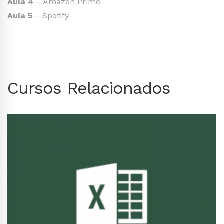
Aula 4
– Amazon Prime
Aula 5
– Spotify
Cursos Relacionados