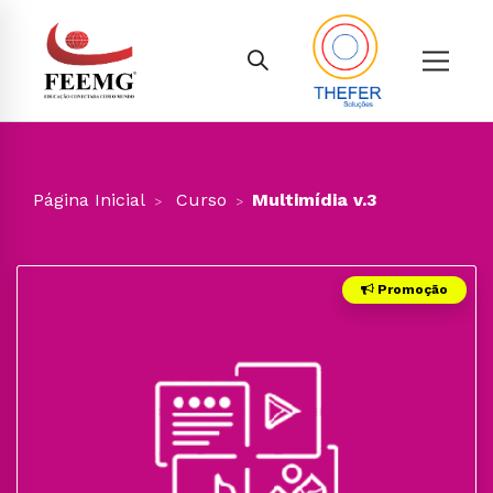
Página Inicial
Curso
Multimídia v.3
Promoção