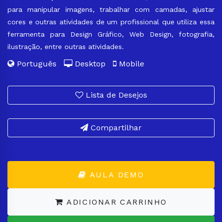
para manipular imagens, trabalhar com camadas, ajustar
cores e outras atividades de um profissional que utiliza essa
ferramenta para Design Gráfico, Web Design, fotografia,
ilustração, entre outras atividades.
Português
Desktop
Mobile
Lista de Desejos
Compartilhar
AULA DEMO
ADICIONAR CARRINHO