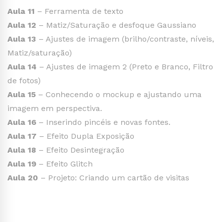
Aula 11
– Ferramenta de texto
Aula 12
– Matiz/Saturação e desfoque Gaussiano
Aula 13
– Ajustes de imagem (brilho/contraste, níveis,
Matiz/saturação)
Aula 14
– Ajustes de imagem 2 (Preto e Branco, Filtro
de fotos)
Aula 15
– Conhecendo o mockup e ajustando uma
imagem em perspectiva.
Aula 16
– Inserindo pincéis e novas fontes.
Aula 17
– Efeito Dupla Exposição
Aula 18
– Efeito Desintegração
Aula 19
– Efeito Glitch
Aula 20
– Projeto: Criando um cartão de visitas