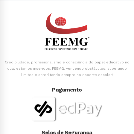
Credibilidade, profissionalismo e consciência do papel educativo no
qual estamos inseridos. FEEMG, vencendo obstáculos, superando
limites e acreditando sempre no esporte escolar!
Pagamento
Selos de Segurança