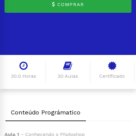
COMPRAR
30.0 Horas
20 Aulas
Certificado
Conteúdo Prográmatico
Aula 1
– Conhecendo o Photoshop