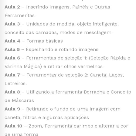
Aula 2
– Inserindo Imagens, Painéis e Outras
Ferramentas
Aula 3
– Unidades de medida, objeto inteligente,
conceito das camadas, modos de mesclagem.
Aula 4
– Formas básicas
Aula 5
– Espelhando e rotando imagens
Aula 6
– Ferramentas de seleção 1: (Seleção Rápida e
Varinha Mágica) e retirar olhos vermelhos
Aula 7
– Ferramentas de seleção 2: Caneta, Laços,
Letreiros.
Aula 8
– Utilizando a ferramenta Borracha e Conceito
de Máscaras
Aula 9
– Retirando o fundo de uma imagem com
caneta, filtros e algumas aplicações
Aula 10
– Zoom, Ferramenta carimbo e alterar a cor
de uma forma