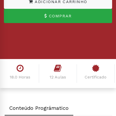
ADICIONAR CARRINHO
COMPRAR
18.0 Horas
12 Aulas
Certificado
Conteúdo Prográmatico