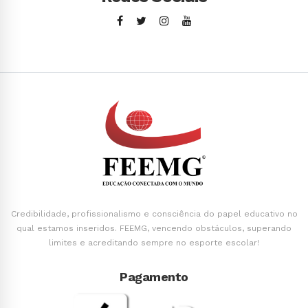
Credibilidade, profissionalismo e consciência do papel educativo no
qual estamos inseridos. FEEMG, vencendo obstáculos, superando
limites e acreditando sempre no esporte escolar!
Pagamento