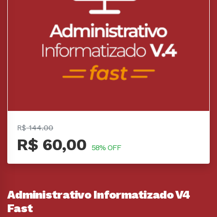
R$
144.00
R$ 60,00
58% OFF
Administrativo Informatizado V4
Fast