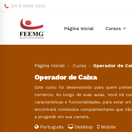
(31) 9 9309-0202
Página Inicial
Cursos
Página Inicial
Curso
Operador de Ca
Operador de Caixa
Este curso foi desenvolvido para quem prete
comércio. Ao longo de suas aulas, Você irá con
características e funcionalidades, para estar 
encontrará conteúdos complementares que irão 
a progredir em sua carreira.
Português
Desktop
Mobile