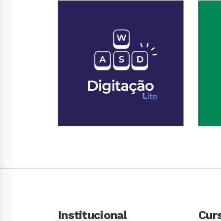
Conhecer Curso
Institucional
Cur