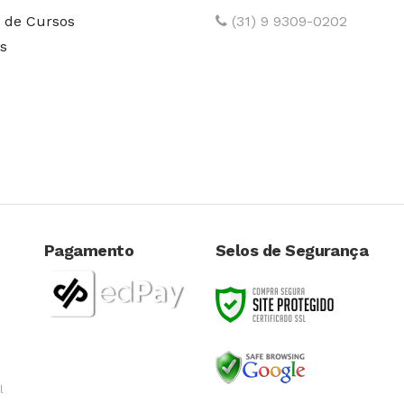
 de Cursos
(31) 9 9309-0202
s
Pagamento
Selos de Segurança
l