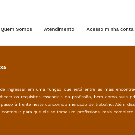
Quem Somos
Atendimento
Acesso minha conta
ixa
nde ingressar em uma função que está entre as mais encontr
hecer os requisitos essenciais da profissão, bem como suas pri
um passo à frente neste concorrido mercado de trabalho. Além dis
contribuir para que ele se torne um profissional mais completo