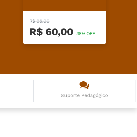
R$
96.00
R$ 60,00
38% OFF
Suporte Pedagógico