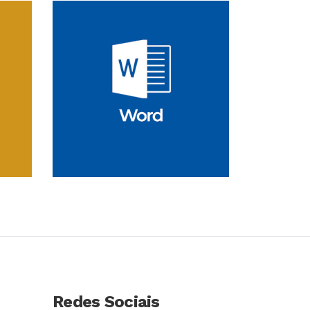
so
Conhecer Curso
Redes Sociais