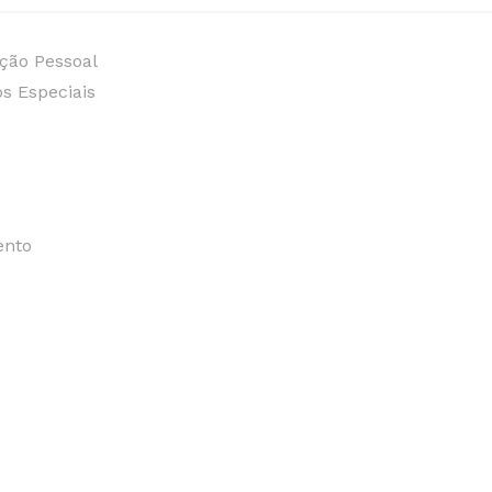
ção Pessoal
s Especiais
ento