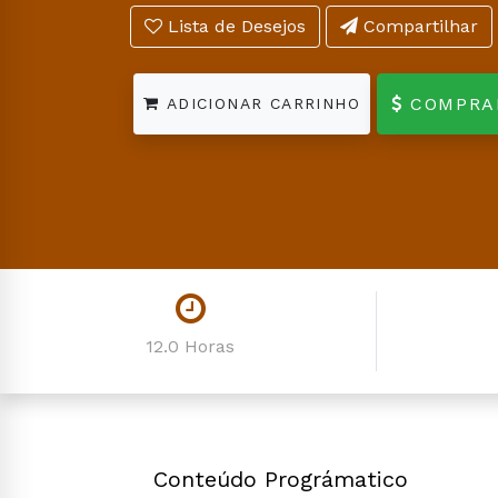
Lista de Desejos
Compartilhar
COMPRA
ADICIONAR CARRINHO
12.0 Horas
Conteúdo Prográmatico