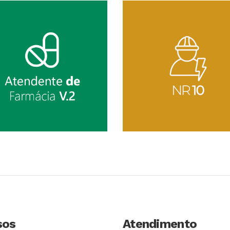
Conhecer Curso
Conhecer Cur
sos
Atendimento