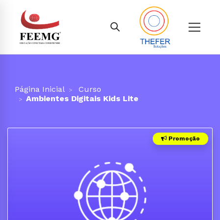
Página Inicial
Curso
Ambientes Digitais Kids Lite
Promoção