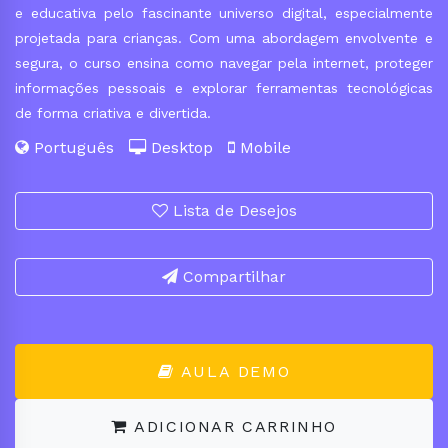
e educativa pelo fascinante universo digital, especialmente
projetada para crianças. Com uma abordagem envolvente e
segura, o curso ensina como navegar pela internet, proteger
informações pessoais e explorar ferramentas tecnológicas
de forma criativa e divertida.
Português
Desktop
Mobile
Lista de Desejos
Compartilhar
AULA DEMO
ADICIONAR CARRINHO