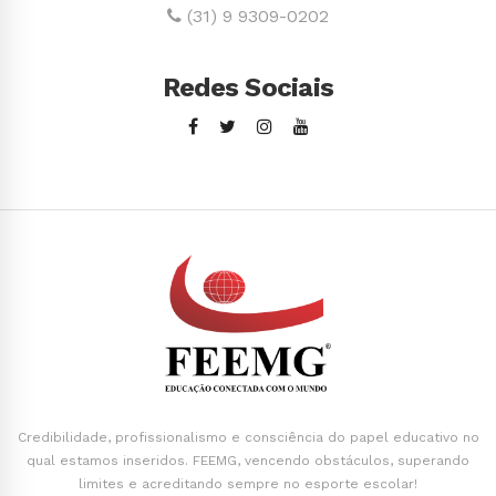
(31) 9 9309-0202
Redes Sociais
Credibilidade, profissionalismo e consciência do papel educativo no
qual estamos inseridos. FEEMG, vencendo obstáculos, superando
limites e acreditando sempre no esporte escolar!