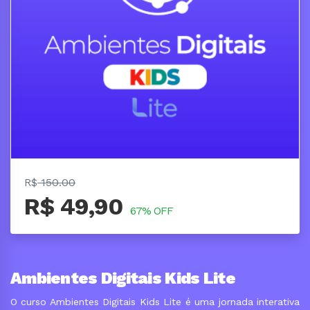
R$
150.00
R$ 49,90
67% OFF
Ambientes Digitais Kids Lite
O curso Ambientes Digitais Kids Lite é uma jornada interativa