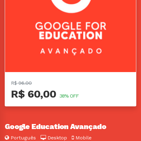
R$
96.00
R$ 60,00
38% OFF
Google Education Avançado
Português
Desktop
Mobile