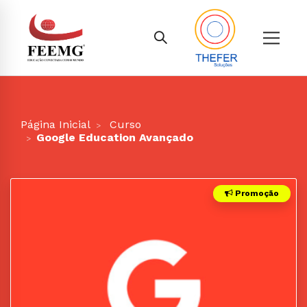
Página Inicial
Curso
Google Education Avançado
Promoção