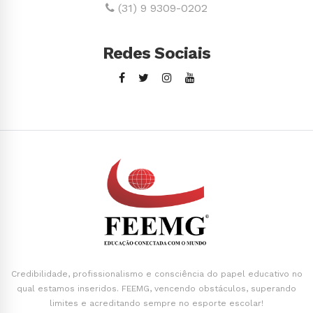
(31) 9 9309-0202
Redes Sociais
Credibilidade, profissionalismo e consciência do papel educativo no
qual estamos inseridos. FEEMG, vencendo obstáculos, superando
limites e acreditando sempre no esporte escolar!