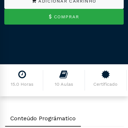
ADICIONAR CARRINHO
COMPRAR
15.0 Horas
10 Aulas
Certificado
Conteúdo Prográmatico