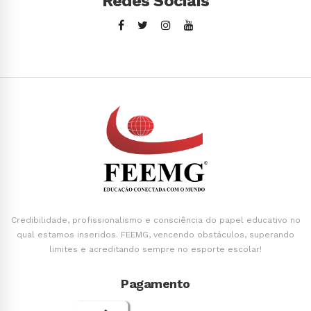
Redes Sociais
Credibilidade, profissionalismo e consciência do papel educativo no
qual estamos inseridos. FEEMG, vencendo obstáculos, superando
limites e acreditando sempre no esporte escolar!
Pagamento