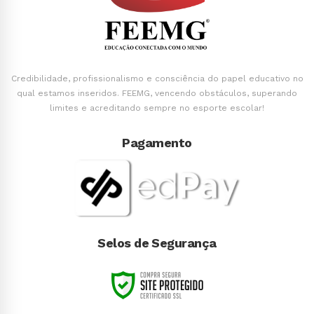
Credibilidade, profissionalismo e consciência do papel educativo no
qual estamos inseridos. FEEMG, vencendo obstáculos, superando
limites e acreditando sempre no esporte escolar!
Pagamento
Selos de Segurança