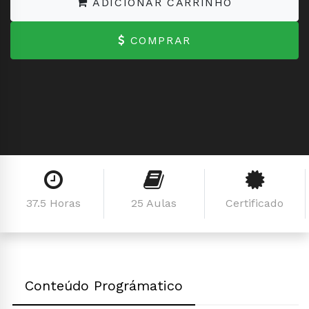
ADICIONAR CARRINHO
COMPRAR
37.5 Horas
25 Aulas
Certificado
Conteúdo Prográmatico