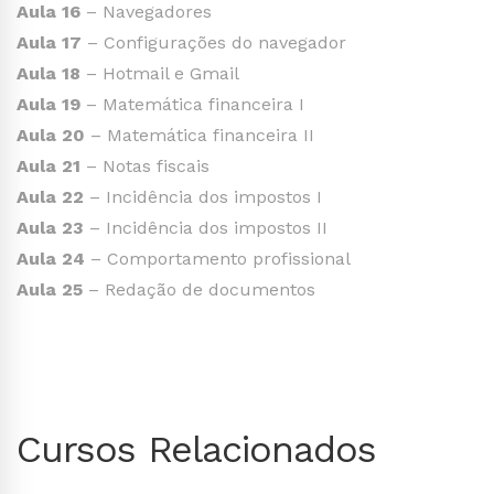
Aula 16
– Navegadores
Aula 17
– Configurações do navegador
Aula 18
– Hotmail e Gmail
Aula 19
– Matemática financeira I
Aula 20
– Matemática financeira II
Aula 21
– Notas fiscais
Aula 22
– Incidência dos impostos I
Aula 23
– Incidência dos impostos II
Aula 24
– Comportamento profissional
Aula 25
– Redação de documentos
Cursos Relacionados