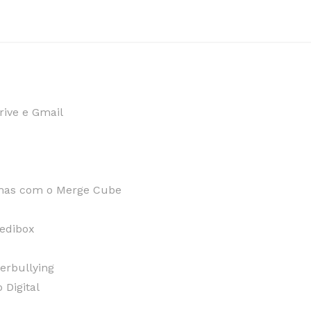
ive e Gmail
mas com o Merge Cube
edibox
erbullying
 Digital