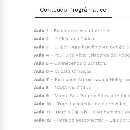
Conteúdo Prográmatico
Aula 1
– Exploradores da Internet
Aula 2
– O Vilão dos Dados
Aula 3
– Super Organização com Google Dr
Aula 4
– YouTube Kids: Criadores de Vídeo
Aula 5
– Conhecendo o Scratch!
Aula 6
– IA para Crianças
Aula 7
– Realidade Aumentada e Hologra
Aula 8
– NASA Kids' Club
Aula 9
– Monte Seu Próprio Som com Incr
Aula 10
– Transformando texto em vídeo.
Aula 11
– Heróis Digitais – Combate ao Cyb
Aula 12
– Hora de Desconectar – Equilíbrio