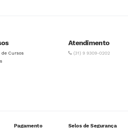
sos
Atendimento
 de Cursos
(31) 9 9309-0202
s
Pagamento
Selos de Segurança