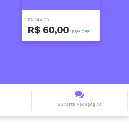
R$
144.00
R$ 60,00
58% OFF
Suporte Pedagógico