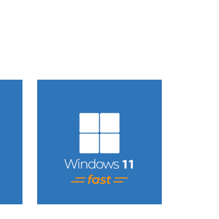
so
Conhecer Curso