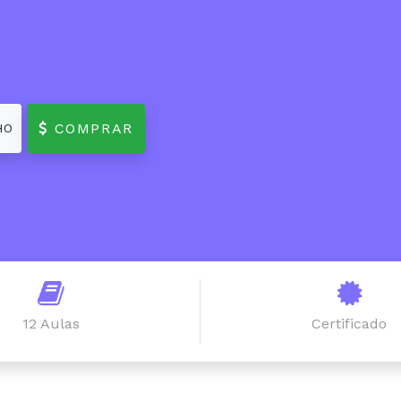
COMPRAR
HO
12 Aulas
Certificado