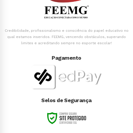
Credibilidade, profissionalismo e consciência do papel educativo no
qual estamos inseridos. FEEMG, vencendo obstáculos, superando
limites e acreditando sempre no esporte escolar!
Pagamento
Selos de Segurança