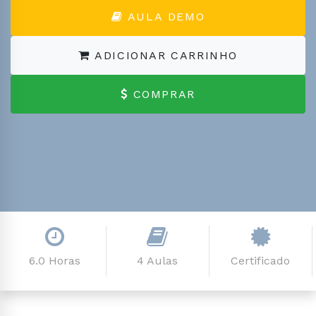
AULA DEMO
ADICIONAR CARRINHO
COMPRAR
6.0 Horas
4 Aulas
Certificado