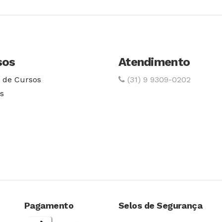
sos
Atendimento
 de Cursos
(31) 9 9309-0202
s
Pagamento
Selos de Segurança