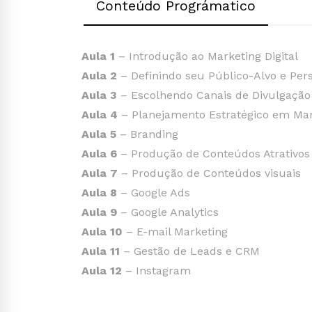
Conteúdo Prográmatico
Aula 1
– Introdução ao Marketing Digital
Aula 2
– Definindo seu Público-Alvo e Per
Aula 3
– Escolhendo Canais de Divulgação
Aula 4
– Planejamento Estratégico em Mark
Aula 5
– Branding
Aula 6
– Produção de Conteúdos Atrativos 
Aula 7
– Produção de Conteúdos visuais
Aula 8
– Google Ads
Aula 9
– Google Analytics
Aula 10
– E-mail Marketing
Aula 11
– Gestão de Leads e CRM
Aula 12
– Instagram