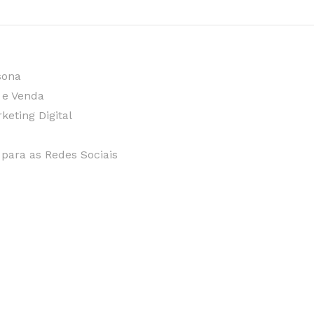
sona
 e Venda
eting Digital
para as Redes Sociais