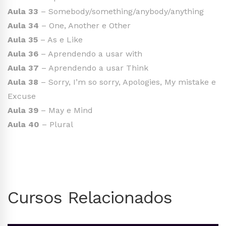
Aula 33
– Somebody/something/anybody/anything
Aula 34
– One, Another e Other
Aula 35
– As e Like
Aula 36
– Aprendendo a usar with
Aula 37
– Aprendendo a usar Think
Aula 38
– Sorry, I’m so sorry, Apologies, My mistake e
Excuse
Aula 39
– May e Mind
Aula 40
– Plural
Cursos Relacionados