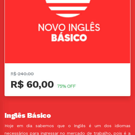
R$
240.00
R$ 60,00
75% OFF
Inglês Básico
Hoje em dia sabemos que o Inglês é um dos idiomas
necessários para ingressar no mercado de trabalho, pois é a