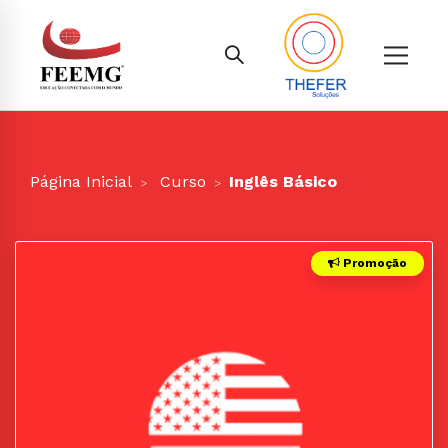
Página Inicial
Curso
Inglês Básico
Promoção