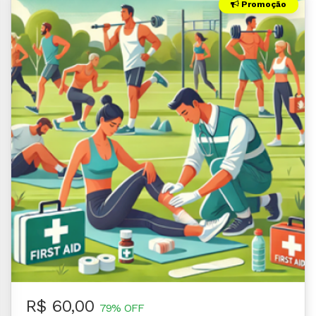
Promoção
R$ 60,00
79% OFF