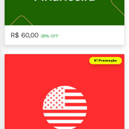
R$ 60,00
38% OFF
Promoção