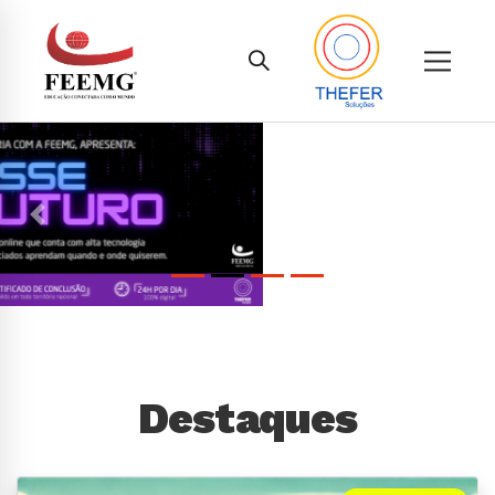
Anterior
Pró
Destaques