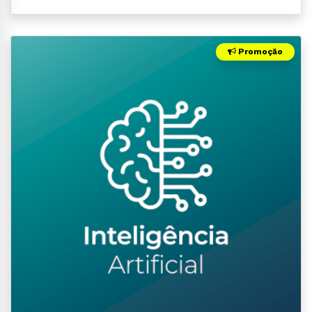
Promoção