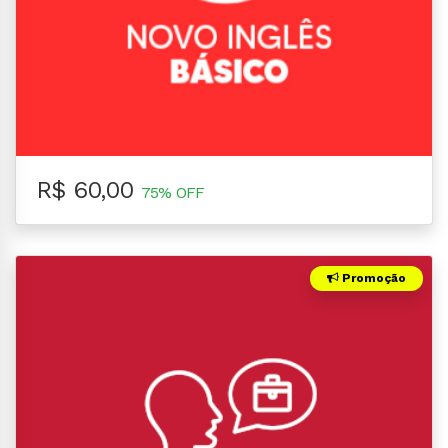
R$ 60,00
75% OFF
Promoção