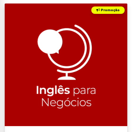
Promoção