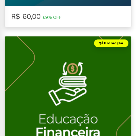
R$ 60,00
69% OFF
Promoção