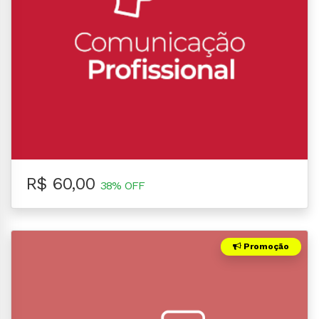
R$ 60,00
38% OFF
Promoção