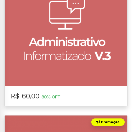
R$ 60,00
80% OFF
Promoção