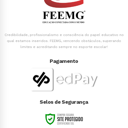
Credibilidade, profissionalismo e consciência do papel educativo no
qual estamos inseridos. FEEMG, vencendo obstáculos, superando
limites e acreditando sempre no esporte escolar!
Pagamento
Selos de Segurança