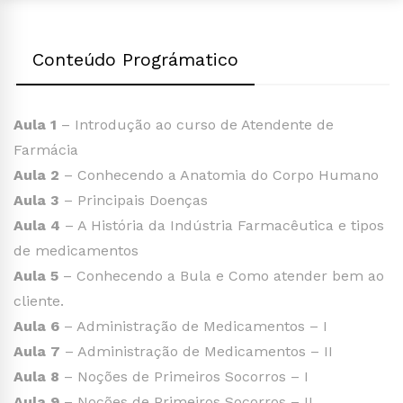
Conteúdo Prográmatico
Aula 1
– Introdução ao curso de Atendente de
Farmácia
Aula 2
– Conhecendo a Anatomia do Corpo Humano
Aula 3
– Principais Doenças
Aula 4
– A História da Indústria Farmacêutica e tipos
de medicamentos
Aula 5
– Conhecendo a Bula e Como atender bem ao
cliente.
Aula 6
– Administração de Medicamentos – I
Aula 7
– Administração de Medicamentos – II
Aula 8
– Noções de Primeiros Socorros – I
Aula 9
– Noções de Primeiros Socorros – II