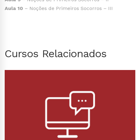
Aula 10
– Noções de Primeiros Socorros – III
Cursos Relacionados