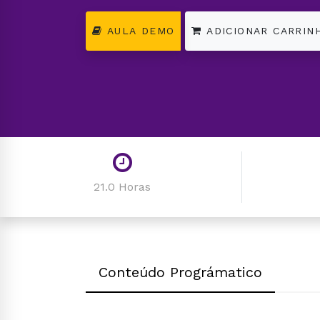
AULA DEMO
ADICIONAR CARRIN
21.0 Horas
Conteúdo Prográmatico