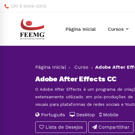
(31) 9 9309-0202
Página Inicial
Cursos
Página Inicial
Curso
Adobe After Eff
Adobe After Effects CC
O Adobe After Effects é um programa de criaçã
extensamente utilizado em pós-produções de v
visuais para plataformas de redes sociais e Yout
Português
Desktop
Mobile
Lista de Desejos
Compartilhar