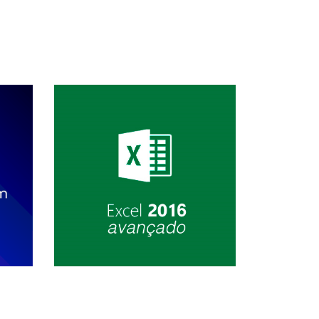
so
Conhecer Curso