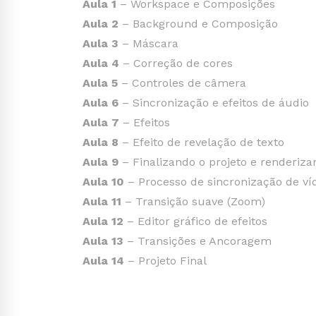
Aula 1
– Workspace e Composições
Aula 2
– Background e Composição
Aula 3
– Máscara
Aula 4
– Correção de cores
Aula 5
– Controles de câmera
Aula 6
– Sincronização e efeitos de áudio
Aula 7
– Efeitos
Aula 8
– Efeito de revelação de texto
Aula 9
– Finalizando o projeto e renderiza
Aula 10
– Processo de sincronização de ví
Aula 11
– Transição suave (Zoom)
Aula 12
– Editor gráfico de efeitos
Aula 13
– Transições e Ancoragem
Aula 14
– Projeto Final