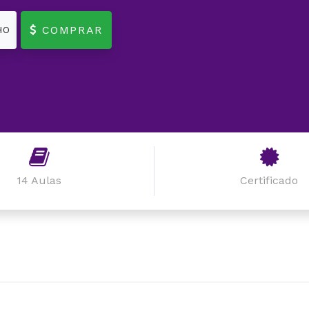
COMPRAR
HO
14 Aulas
Certificado