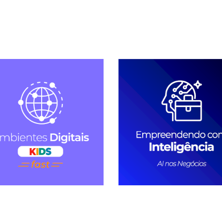
Conhecer Curso
Conhecer Cur