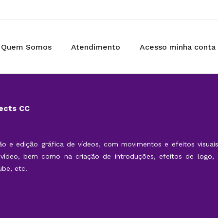
Quem Somos
Atendimento
Acesso minha conta
ects CC
o e edição gráfica de vídeos, com movimentos e efeitos visuais
ídeo, bem como na criação de introduções, efeitos de logo, 
ube, etc.