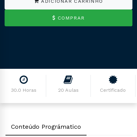
ADICIONAR CARRINHO
COMPRAR
30.0 Horas
20 Aulas
Certificado
Conteúdo Prográmatico