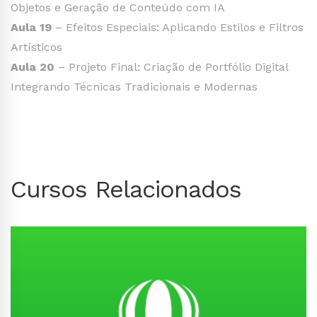
Objetos e Geração de Conteúdo com IA
Aula 19
– Efeitos Especiais: Aplicando Estilos e Filtros
Artísticos
Aula 20
– Projeto Final: Criação de Portfólio Digital
Integrando Técnicas Tradicionais e Modernas
Cursos Relacionados