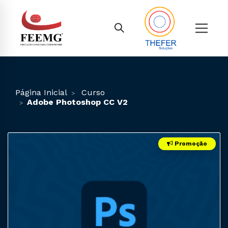
Página Inicial
Curso
Adobe Photoshop CC V2
Promoção