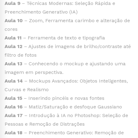
Aula 9
– Técnicas Modernas: Seleção Rápida e
Preenchimento Generativo (IA)
Aula 10
– Zoom, Ferramenta carimbo e alteração de
cores
Aula 11
– Ferramenta de texto e tipografia
Aula 12
– Ajustes de imagens de brilho/contraste até
filtro de fotos
Aula 13
– Conhecendo o mockup e ajustando uma
imagem em perspectiva.
Aula 14
– Mockups Avançados: Objetos Inteligentes,
Curvas e Realismo
Aula 15
– Inserindo pincéis e novas fontes
Aula 16
– Matiz/Saturação e desfoque Gaussiano
Aula 17
– Introdução à IA no Photoshop: Seleção de
Pessoas e Remoção de Distrações
Aula 18
– Preenchimento Generativo: Remoção de