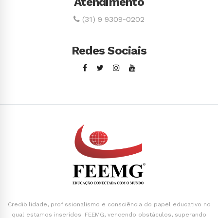
Atendimento
(31) 9 9309-0202
Redes Sociais
Credibilidade, profissionalismo e consciência do papel educativo no
qual estamos inseridos. FEEMG, vencendo obstáculos, superando