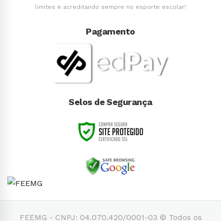
limites e acreditando sempre no esporte escolar!
Pagamento
Selos de Segurança
FEEMG - CNPJ: 04.070.420/0001-03 © Todos os