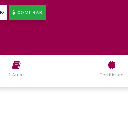
COMPRAR
HO
4 Aulas
Certificado