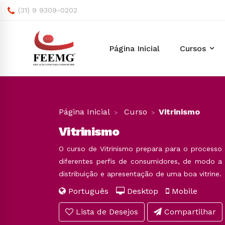
(31) 9 9309-0202
Página Inicial
Cursos
Página Inicial
Curso
Vitrinismo
Vitrinismo
O curso de Vitrinismo prepara para o processo
diferentes perfis de consumidores, de modo a
distribuição e apresentação de uma boa vitrine.
Português
Desktop
Mobile
Lista de Desejos
Compartilhar