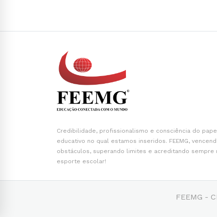
Credibilidade, profissionalismo e consciência do pape
educativo no qual estamos inseridos. FEEMG, vencen
obstáculos, superando limites e acreditando sempre
esporte escolar!
FEEMG - CN