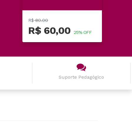
R$
80.00
R$ 60,00
25% OFF
Suporte Pedagógico