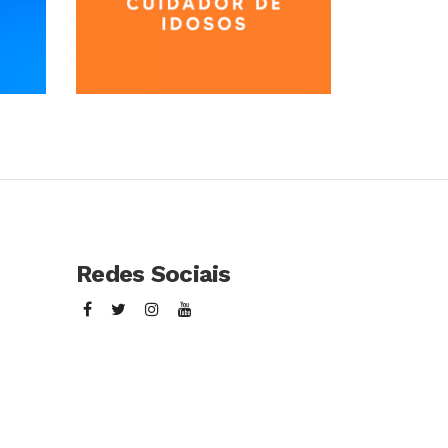
so
Conhecer Curso
Redes Sociais