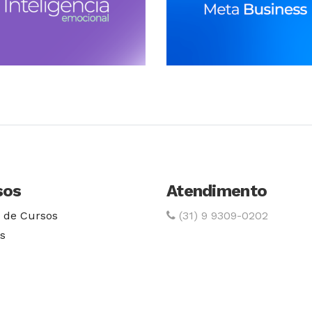
Conhecer Curso
Conhecer Cur
sos
Atendimento
 de Cursos
(31) 9 9309-0202
s