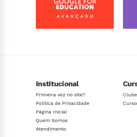
Conhecer Curso
Institucional
Cur
Primeira vez no site?
Clube
Política de Privacidade
Curso
Página Inicial
Quem Somos
Atendimento