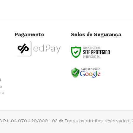
Pagamento
Selos de Segurança
l
do
 no
PJ: 04.070.420/0001-03 © Todos os direitos reservados. 