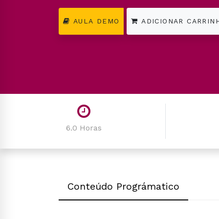
AULA DEMO
ADICIONAR CARRIN
6.0 Horas
Conteúdo Prográmatico