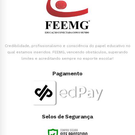
Credibilidade, profissionalismo e consciência do papel educativo no
qual estamos inseridos. FEEMG, vencendo obstáculos, superando
limites e acreditando sempre no esporte escolar!
Pagamento
Selos de Segurança