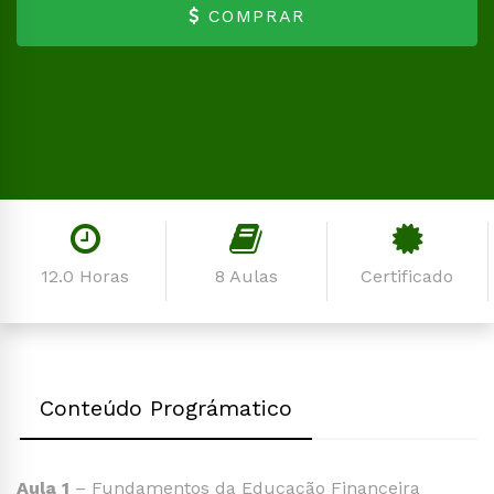
COMPRAR
12.0 Horas
8 Aulas
Certificado
Conteúdo Prográmatico
Aula 1
– Fundamentos da Educação Financeira