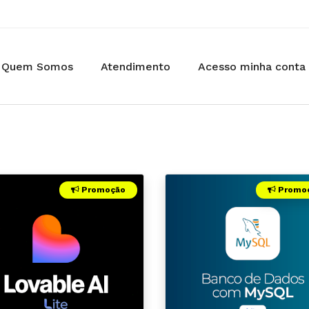
Quem Somos
Atendimento
Acesso minha conta
Promoção
Promo