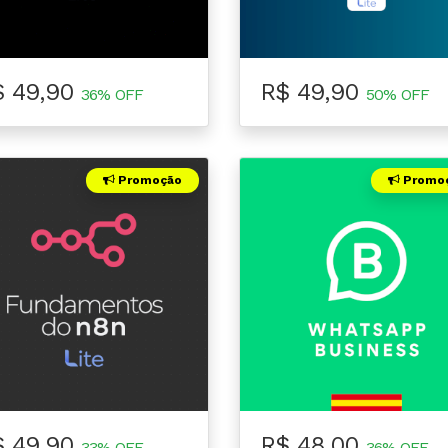
$ 49,90
R$ 49,90
36% OFF
50% OFF
Promoção
Promo
$ 49,90
R$ 48,00
33% OFF
36% OFF