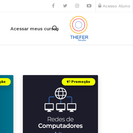
Acesso Aluno
Acessar meus cursos
ção
Promoção