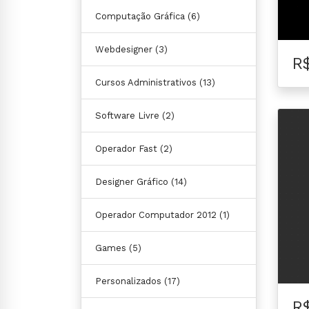
Computação Gráfica
(6)
Webdesigner
(3)
R
Cursos Administrativos
(13)
Software Livre
(2)
Operador Fast
(2)
Designer Gráfico
(14)
Operador Computador 2012
(1)
Games
(5)
Personalizados
(17)
R