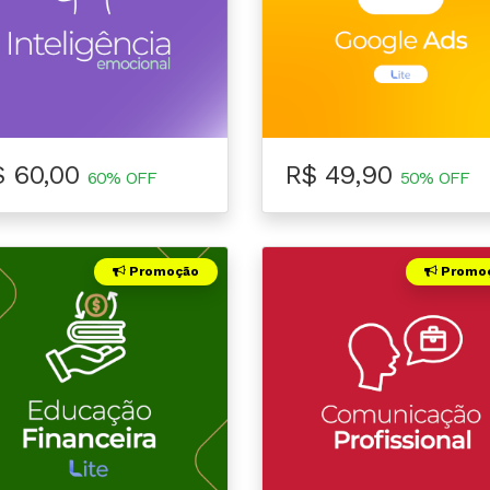
$ 60,00
R$ 49,90
60% OFF
50% OFF
Promoção
Promo