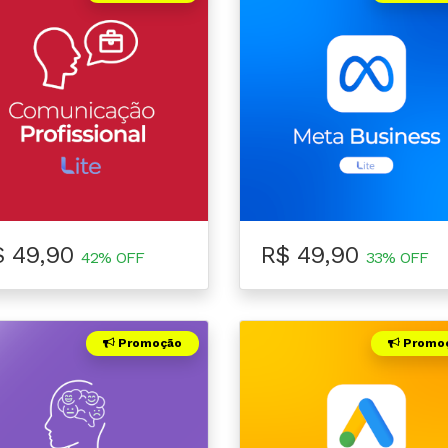
$ 49,90
R$ 49,90
42% OFF
33% OFF
Promoção
Promo