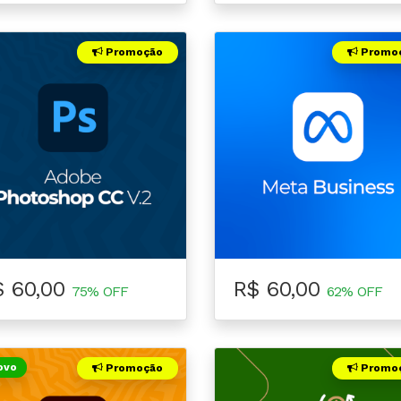
Promoção
Promo
$ 60,00
R$ 60,00
75% OFF
62% OFF
ovo
Promoção
Promo