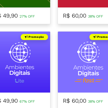
$ 49,90
R$ 60,00
27% OFF
38% OFF
Promoção
Promo
$ 49,90
R$ 60,00
67% OFF
38% OFF