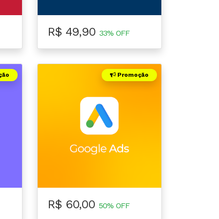
R$ 49,90
33% OFF
ção
Promoção
R$ 60,00
50% OFF