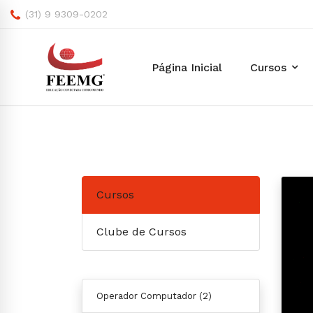
(31) 9 9309-0202
Página Inicial
Cursos
Cursos
Clube de Cursos
Operador Computador
(2)