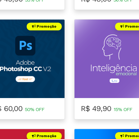
Promoção
Promo
$ 60,00
R$ 49,90
50% OFF
15% OFF
Promoção
Promo